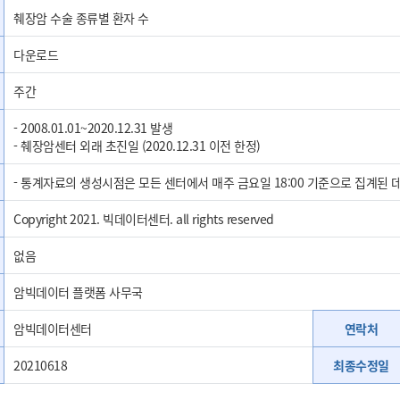
췌장암 수술 종류별 환자 수
다운로드
주간
- 2008.01.01~2020.12.31 발생
연령 3 GROUP
- 췌장암센터 외래 초진일 (2020.12.31 이전 한정)
나이 < 20
- 통계자료의 생성시점은 모든 센터에서 매주 금요일 18:00 기준으로 집계된
나이 ≥ 20
Copyright 2021. 빅데이터센터. all rights reserved
없음
암빅데이터 플랫폼 사무국
암빅데이터센터
연락처
20210618
최종수정일