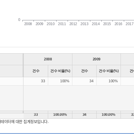
2008
2009
건수
건수 비율(%)
건수
건수 비율(%)
건
33
100%
34
100%
33
100.00%
34
100.00%
3
터테이터에 대한 집계정보입니다.