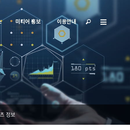
스
미디어 홍보
이용안내
츠 정보