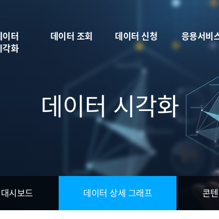
데이터
데이터 조회
데이터 신청
응용서비
시각화
데이터 시각화
 대시보드
데이터 상세 그래프
콘텐