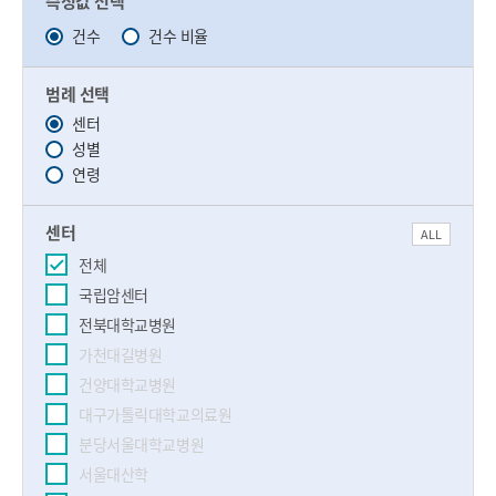
측정값 선택
건수
건수 비율
범례 선택
센터
성별
연령
센터
ALL
전체
국립암센터
전북대학교병원
가천대길병원
건양대학교병원
대구가톨릭대학교의료원
분당서울대학교병원
서울대산학