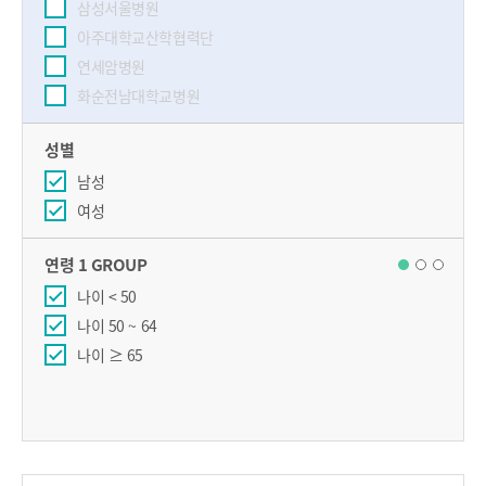
삼성서울병원
아주대학교산학협력단
연세암병원
화순전남대학교병원
성별
남성
여성
연령 1 GROUP
나이 < 50
나이 50 ~ 64
나이 ≥ 65