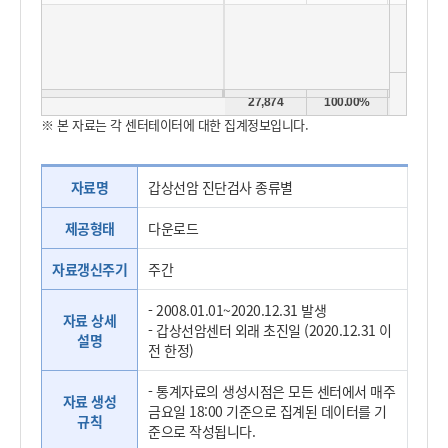
Total
27,874
100.00%
38,262
※ 본 자료는 각 센터테이터에 대한 집계정보입니다.
자료명
갑상선암 진단검사 종류별
제공형태
다운로드
자료갱신주기
주간
- 2008.01.01~2020.12.31 발생
자료 상세
- 갑상선암센터 외래 초진일 (2020.12.31 이
설명
전 한정)
- 통계자료의 생성시점은 모든 센터에서 매주
자료 생성
금요일 18:00 기준으로 집계된 데이터를 기
규칙
준으로 작성됩니다.