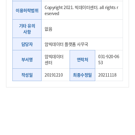
Copyright 2021. 빅데이터센터. all rights r
이용허락범위
eserved
기타 유의
없음
사항
담당자
암빅데이터 플랫폼 사무국
암빅데이터
031-920-06
부서명
연락처
센터
53
작성일
20191210
최종수정일
20211118