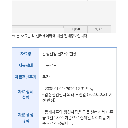
Total
1,050
1,385
1,562
※ 본 자료는 각 센터테이터에 대한 집계정보입니다.
자료명
갑상선암 환자수 현황
제공형태
다운로드
자료갱신주기
주간
- 2008.01.01~2020.12.31 발생
자료 상세
- 갑상선암센터 외래 초진일 (2020.12.31 이
설명
전 한정)
- 통계자료의 생성시점은 모든 센터에서 매주
자료 생성
금요일 18:00 기준으로 집계된 데이터를 기
규칙
준으로 작성됩니다.