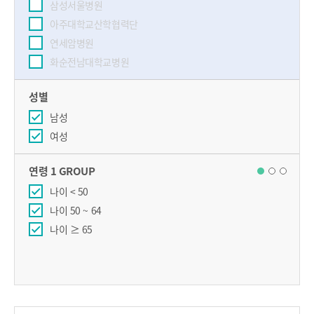
삼성서울병원
아주대학교산학협력단
연세암병원
화순전남대학교병원
성별
남성
여성
연령 1 GROUP
나이 < 50
나이 50 ~ 64
나이 ≥ 65