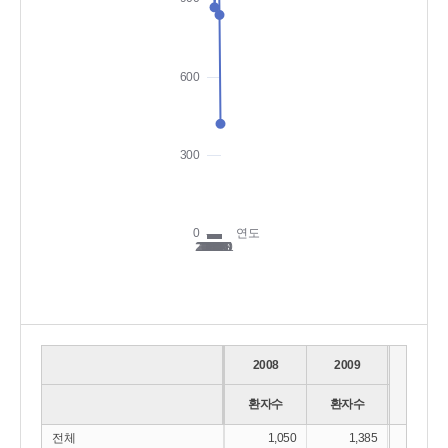
2008
2009
2010
환자수
환자수
환자수
전체
1,050
1,385
1,5