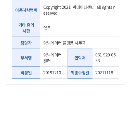
Copyright 2021. 빅데이터센터. all rights r
이용허락범위
eserved
기타 유의
없음
사항
담당자
암빅데이터 플랫폼 사무국
암빅데이터
031-920-06
부서명
연락처
센터
53
작성일
20191210
최종수정일
20211118