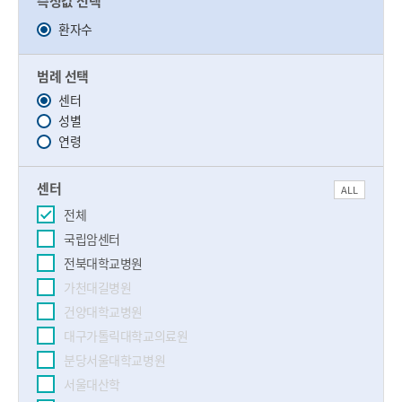
측정값 선택
환자수
범례 선택
센터
성별
연령
센터
ALL
전체
국립암센터
전북대학교병원
가천대길병원
건양대학교병원
대구가톨릭대학교의료원
분당서울대학교병원
서울대산학